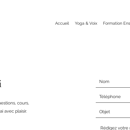
Accueil
Yoga & Voix
Formation En
i
stions, cours,
 avec plaisir.