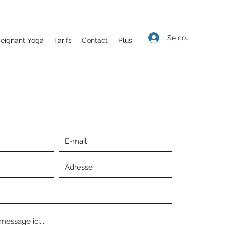
Se connecter
seignant Yoga
Tarifs
Contact
Plus